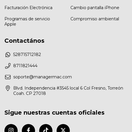
Facturación Electrónica
Cambio pantalla iPhone
Programas de servicio
Compromiso ambiental
Apple
Contactános
528715712182
8711821444
soporte@managermac.com
Blvd. Independencia #3545 local 6 Col Fresno, Torreón
Coah. CP 27018
Sigue nuestras cuentas oficiales