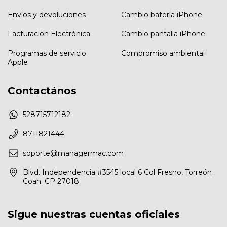
Envíos y devoluciones
Cambio batería iPhone
Facturación Electrónica
Cambio pantalla iPhone
Programas de servicio
Compromiso ambiental
Apple
Contactános
528715712182
8711821444
soporte@managermac.com
Blvd. Independencia #3545 local 6 Col Fresno, Torreón
Coah. CP 27018
Sigue nuestras cuentas oficiales