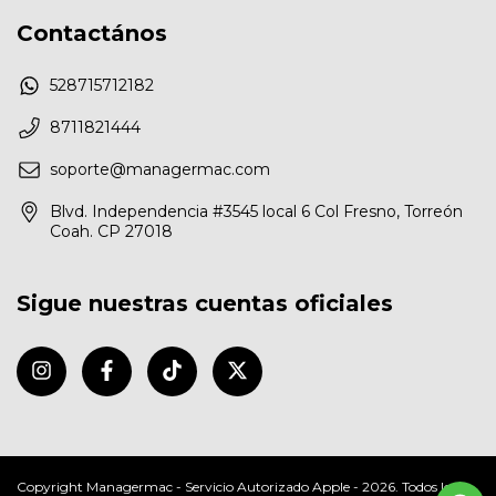
Contactános
528715712182
8711821444
soporte@managermac.com
Blvd. Independencia #3545 local 6 Col Fresno, Torreón
Coah. CP 27018
Sigue nuestras cuentas oficiales
Copyright Managermac - Servicio Autorizado Apple - 2026. Todos los