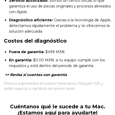
Servicio autorizado:
Somos un centro oficial, lo que
garantiza el uso de piezas originales y procesos alineados
con Apple.
Diagnóstico eficiente:
Gracias a la tecnología de Apple,
detectamos rápidamente el problema y te ofrecemos la
solución adecuada.
Costos del diagnóstico
Fuera de garantía:
$499 MXN
En garantía:
$0.00 MXN, si tu equipo cumple con los
requisitos y está dentro del periodo de garantía.
>> Revisa si cuentas con garantía
Precios expresados en pesos mexicanos,
incluyen IVA y
están sujetos a cambios sin previo aviso.
Cuéntanos qué le sucede a tu Mac.
¡Estamos aquí para ayudarte!