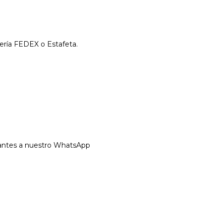
tería FEDEX o Estafeta.
 antes a nuestro WhatsApp