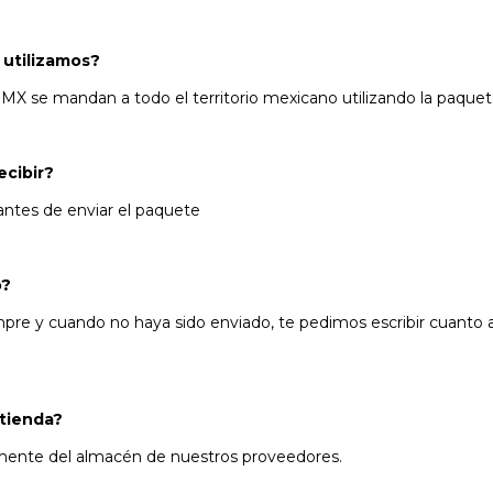
utilizamos?
 MX se mandan a todo el territorio mexicano utilizando la paque
ecibir?
antes de enviar el paquete
o?
pre y cuando no haya sido enviado, te pedimos escribir cuanto
tienda?
amente del almacén de nuestros proveedores.