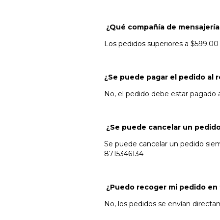
¿Qué compañía de mensajería 
Los pedidos superiores a $599.00
¿Se puede pagar el pedido al r
No, el pedido debe estar pagado 
¿Se puede cancelar un pedid
Se puede cancelar un pedido siem
8715346134
¿Puedo recoger mi pedido en 
No, los pedidos se envían direct