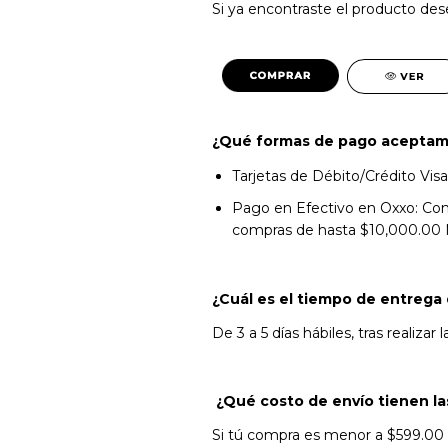
Si ya encontraste el producto des
¿Qué formas de pago acepta
Tarjetas de Débito/Crédito Vis
Pago en Efectivo en Oxxo: Com
compras de hasta $10,000.00 M
¿Cuál es el tiempo de entrega
De 3 a 5 días hábiles, tras realiza
¿Qué costo de envío tienen la
Si tú compra es menor a $599.00 M