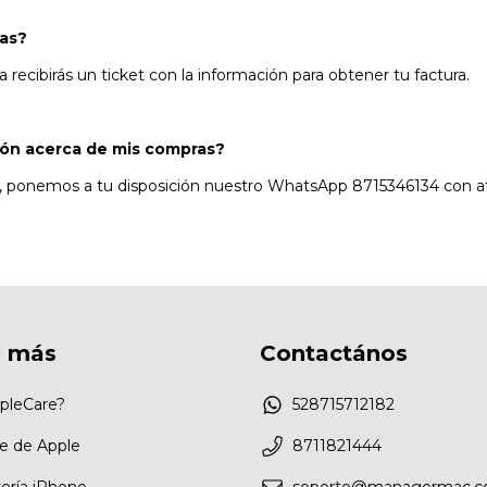
ras?
recibirás un ticket con la información para obtener tu factura.
ión acerca de mis compras?
e, ponemos a tu disposición nuestro WhatsApp 8715346134 con a
 más
Contactános
pleCare?
528715712182
e de Apple
8711821444