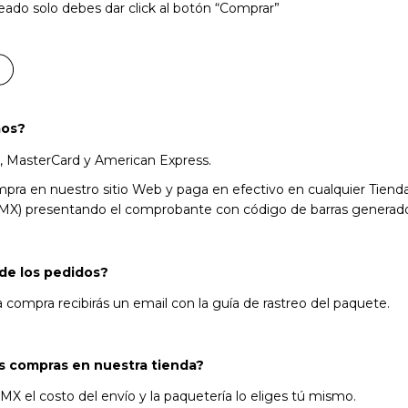
eado solo debes dar click al botón “Comprar”
mos?
a, MasterCard y American Express.
pra en nuestro sitio Web y paga en efectivo en cualquier Tienda
X) presentando el comprobante con código de barras generado a
 de los pedidos?
r la compra recibirás un email con la guía de rastreo del paquete.
s compras en nuestra tienda?
X el costo del envío y la paquetería lo eliges tú mismo.