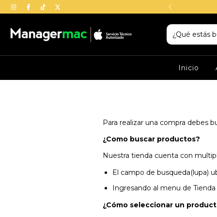
! Programa una Cita Aquí
Inicio
Para realizar una compra debes bus
¿Como buscar productos?
Nuestra tienda cuenta con multip
El campo de busqueda(lupa) ubi
Ingresando al menu de Tienda q
¿Cómo seleccionar un produc