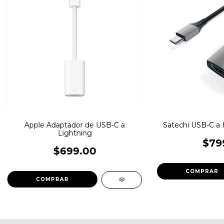
Apple Adaptador de USB-C a
Satechi USB-C a
Lightning
$79
$699.00