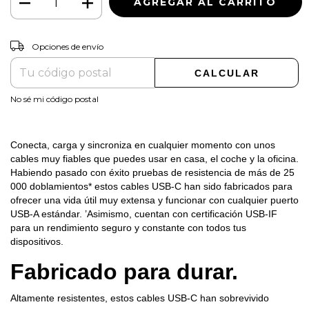
CAMBIAR CP
Entregas para el CP:
Opciones de envío
CALCULAR
No sé mi código postal
Conecta, carga y sincroniza en cualquier momento con unos
cables muy fiables que puedes usar en casa, el coche y la oficina.
Habiendo pasado con éxito pruebas de resistencia de más de 25
000 doblamientos* estos cables USB-C han sido fabricados para
ofrecer una vida útil muy extensa y funcionar con cualquier puerto
USB-A estándar. ’Asimismo, cuentan con certificación USB-IF
para un rendimiento seguro y constante con todos tus
dispositivos.
Fabricado para durar.
Altamente resistentes, estos cables USB-C han sobrevivido