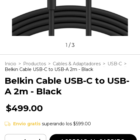
1
/
3
Inicio
>
Productos
>
Cables & Adaptadores
>
USB-C
>
Belkin Cable USB-C to USB-A 2m - Black
Belkin Cable USB-C to USB-
A 2m - Black
$499.00
Envío gratis
superando los
$599.00