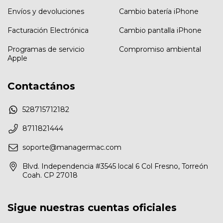
Envíos y devoluciones
Cambio batería iPhone
Facturación Electrónica
Cambio pantalla iPhone
Programas de servicio
Compromiso ambiental
Apple
Contactános
528715712182
8711821444
soporte@managermac.com
Blvd. Independencia #3545 local 6 Col Fresno, Torreón
Coah. CP 27018
Sigue nuestras cuentas oficiales